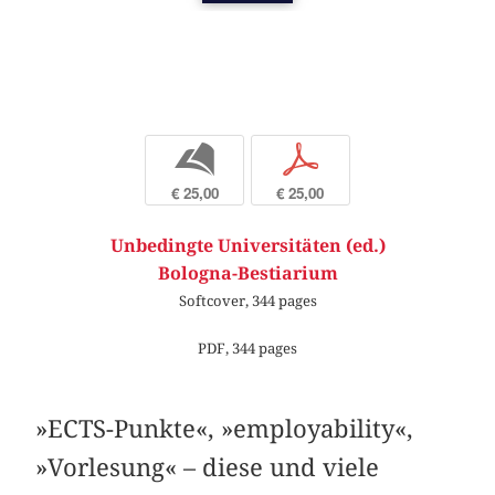
b
p
€ 25,00
€ 25,00
Unbedingte Universitäten (ed.)
Bologna-Bestiarium
Softcover, 344 pages
PDF, 344 pages
»ECTS-Punkte«, »employability«,
»Vorlesung« – diese und viele