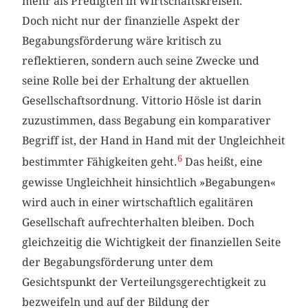
mehr als Predigten in Wirtschaftskreisen.
Doch nicht nur der finanzielle Aspekt der
Begabungsförderung wäre kritisch zu
reflektieren, sondern auch seine Zwecke und
seine Rolle bei der Erhaltung der aktuellen
Gesellschaftsordnung. Vittorio Hösle ist darin
zuzustimmen, dass Begabung ein komparativer
Begriff ist, der Hand in Hand mit der Ungleichheit
6
bestimmter Fähigkeiten geht.
Das heißt, eine
gewisse Ungleichheit hinsichtlich »Begabungen«
wird auch in einer wirtschaftlich egalitären
Gesellschaft aufrechterhalten bleiben. Doch
gleichzeitig die Wichtigkeit der finanziellen Seite
der Begabungsförderung unter dem
Gesichtspunkt der Verteilungsgerechtigkeit zu
bezweifeln und auf der Bildung der