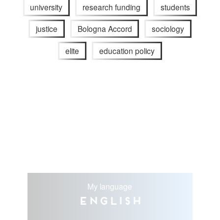
university
research funding
students
justice
Bologna Accord
sociology
elite
education policy
My language
English