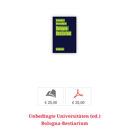
b
p
€ 25,00
€ 25,00
Unbedingte Universitäten (ed.)
Bologna-Bestiarium