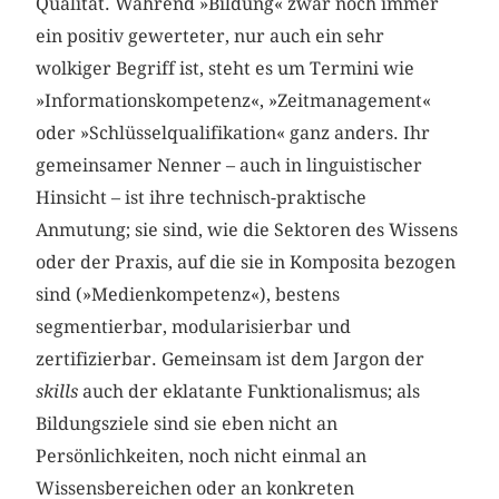
Qualität. Während »Bildung« zwar noch immer
ein positiv gewerteter, nur auch ein sehr
wolkiger Begriff ist, steht es um Termini wie
»Informationskompetenz«, »Zeitmanagement«
oder »Schlüsselqualifikation« ganz anders. Ihr
gemeinsamer Nenner – auch in linguistischer
Hinsicht – ist ihre technisch-praktische
Anmutung; sie sind, wie die Sektoren des Wissens
oder der Praxis, auf die sie in Komposita bezogen
sind (»Medienkompetenz«), bestens
segmentierbar, modularisierbar und
zertifizierbar. Gemeinsam ist dem Jargon der
skills
auch der eklatante Funktionalismus; als
Bildungsziele sind sie eben nicht an
Persönlichkeiten, noch nicht einmal an
Wissensbereichen oder an konkreten