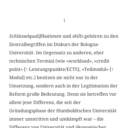
1
Schlüsselqualifikationen
und
skills
gehören zu den
Zentralbegriffen im Diskurs der Bologna-
Universität. Im Gegensatz zu anderen, eher
technischen Termini (wie »workload«, »credit
point« [
↑
Leistungspunkte/ECTS], »Teilmodul« [
↑
Modul] etc.) besitzen sie nicht nur in der
Umsetzung, sondern auch in der Legitimation der
Reform große Bedeutung. Denn sie betreffen vor
allem jene Differenz, die seit der
Gründungsphase der Humboldtschen Universität
immer umstritten und umkämpft war – die
Differenz von Universität und ökonomischer