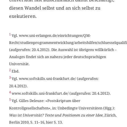
diesen Wandel selbst und an sich selbst zu
exekutieren.
1
Vgl. www.uni-erlangen.de/einrichtungen/QM-
Recht/studienprogrammentwicklung/arbeitshilfen/schluesselqualifi
(aufgerufen: 20.4.2012). Die Auswahl ist übrigens willkürlich –
Analoges findet sich an nahezu jeder deutschsprachigen
Universität.
2
Ebd.
3
Vgl. www.softskills.uni-frankfurt.de/ (aufgerufen:
20.4.2012).
4
www.softskills.uni-frankfurt.de/ (aufgerufen: 20.4.2012).
5
Vgl. Gilles Deleuze: »Postskriptum über
Kontrollgesellschaften«, in: Unbedingte Universitäten (Hgg.):
Was ist Universität? Texte und Positionen zu einer Idee
, Zürich,
Berlin 2010, S. 11–16, hier S. 13.