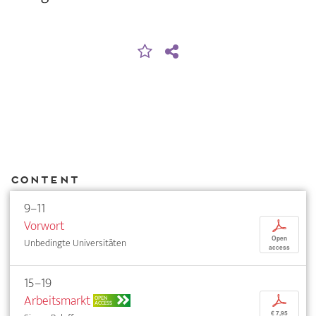
Content
9–11
Vorwort
p
Open
Unbedingte Universitäten
access
15–19
Arbeitsmarkt
p
OPEN
ACCESS
€ 7,95