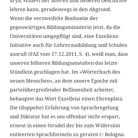
arya, »Edle«) der älteren und neueren Geschichte
lehren kann, geradeswegs in den Abgrund.
Wenn die verzweifelte Bonhomie der
gegenwärtigen Bildungsministerin jetzt, da die
Universitäten umgepflügt sind, eine Exzellenz-
Initiative auch für Lehrerausbildung und Schulen
ausruft (FAZ vom 17.12.2011, S. 4), weiß man, dass
unseren höheren Bildungsanstalten das letzte
Stündlein geschlagen hat. Im »Wörterbuch des
neuen Menschen«, an dem unsere Epoche mit
parteiübergreifender Beflissenheit arbeitet,
behauptet das Wort Exzellenz einen Ehrenplatz.
Die (doppelte) Erfahrung von Sprachregelung
und Diktatur hat es uns offenbar nicht erspart,
erneut in einen Strudel der bis zum Widersinn
entleerten Sprachformeln zu geraten (
↑
Bologna-