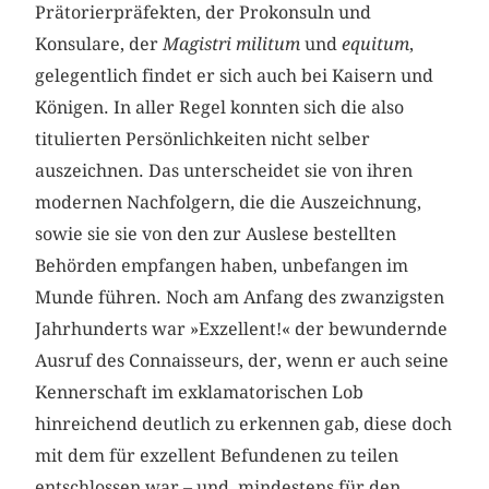
Prätorierpräfekten, der Prokonsuln und
Konsulare, der
Magistri militum
und
equitum
,
gelegentlich findet er sich auch bei Kaisern und
Königen. In aller Regel konnten sich die also
titulierten Persönlichkeiten nicht selber
auszeichnen. Das unterscheidet sie von ihren
modernen Nachfolgern, die die Auszeichnung,
sowie sie sie von den zur Auslese bestellten
Behörden empfangen haben, unbefangen im
Munde führen. Noch am Anfang des zwanzigsten
Jahrhunderts war »Exzellent!« der bewundernde
Ausruf des Connaisseurs, der, wenn er auch seine
Kennerschaft im exklamatorischen Lob
hinreichend deutlich zu erkennen gab, diese doch
mit dem für exzellent Befundenen zu teilen
entschlossen war – und, mindestens für den