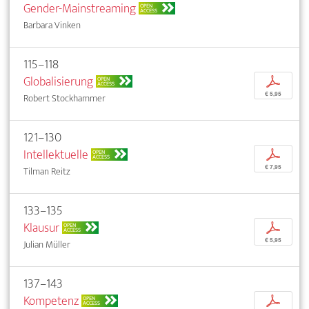
Gender-Mainstreaming
OPEN
ACCESS
Barbara Vinken
115–118
Globalisierung
p
OPEN
ACCESS
€ 5,95
Robert Stockhammer
121–130
Intellektuelle
p
OPEN
ACCESS
€ 7,95
Tilman Reitz
133–135
Klausur
p
OPEN
ACCESS
€ 5,95
Julian Müller
137–143
Kompetenz
p
OPEN
ACCESS