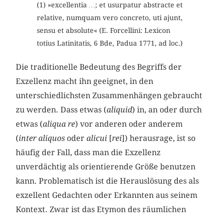
(1) »excellentia …; et usurpatur abstracte et
relative, numquam vero concreto, uti ajunt,
sensu et absolute« (E. Forcellini: Lexicon
totius Latinitatis, 6 Bde, Padua 1771, ad loc.)
Die traditionelle Bedeutung des Begriffs der
Exzellenz macht ihn geeignet, in den
unterschiedlichsten Zusammenhängen gebraucht
zu werden. Dass etwas (
aliquid
) in, an oder durch
etwas (
aliqua re
) vor anderen oder anderem
(
inter aliquos
oder
alicui
[
rei
]) herausrage, ist so
häufig der Fall, dass man die Exzellenz
unverdächtig als orientierende Größe benutzen
kann. Problematisch ist die Herauslösung des als
exzellent Gedachten oder Erkannten aus seinem
Kontext. Zwar ist das Etymon des räumlichen