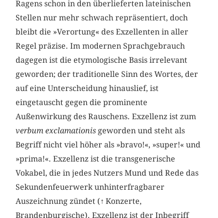
Ragens schon in den überlieferten lateinischen
Stellen nur mehr schwach repräsentiert, doch
bleibt die »Verortung« des Exzellenten in aller
Regel präzise. Im modernen Sprachgebrauch
dagegen ist die etymologische Basis irrelevant
geworden; der traditionelle Sinn des Wortes, der
auf eine Unterscheidung hinauslief, ist
eingetauscht gegen die prominente
Außenwirkung des Rauschens. Exzellenz ist zum
verbum exclamationis
geworden und steht als
Begriff nicht viel höher als »bravo!«, »super!« und
»prima!«. Exzellenz ist die transgenerische
Vokabel, die in jedes Nutzers Mund und Rede das
Sekundenfeuerwerk unhinterfragbarer
Auszeichnung zündet (
↑
Konzerte,
Brandenburgische). Exzellenz ist der Inbegriff