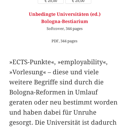
€ 25,00
€ 25,00
Unbedingte Universitäten (ed.)
Bologna-Bestiarium
Softcover, 344 pages
PDF, 344 pages
»ECTS-Punkte«, »employability«,
»Vorlesung« – diese und viele
weitere Begriffe sind durch die
Bologna-Reformen in Umlauf
geraten oder neu bestimmt worden
und haben dabei für Unruhe
gesorgt. Die Universität ist dadurch