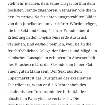
vielmehr machen, dass seine Träger forthin dem
höchsten Stande zugehören. Szenarien wie die in
den
Primetime
-Nachrichten ausgestrahlten Bilder
von den Jubelketten universitärer Würdenträger,
die bei Sekt und Canapés ihrer Freude über die
Erhebung in den
amplissimus ordo
Ausdruck
verliehen, sind
deshalb
peinlich, weil sie an die
feuchtfröhlichen Gelage der Diener und Mägde in
römischen Lustspielen erinnern: In Abwesenheit
des Hausherrn lässt das Gesinde den lieben Gott
einen guten Mann sein. Der Sekt aus dem
Supermarkt ist das Faustpfand des exzellenten
Feierdieners, wenn er die Nüchternheit des
akademischen Forums mit der Intimität der
häuslichen Pantryküche vertauscht. Die