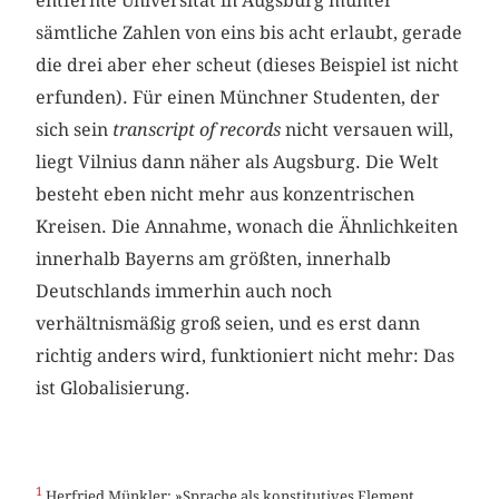
entfernte Universität in Augsburg munter
sämtliche Zahlen von eins bis acht erlaubt, gerade
die drei aber eher scheut (dieses Beispiel ist nicht
erfunden). Für einen Münchner Studenten, der
sich sein
transcript of records
nicht versauen will,
liegt Vilnius dann näher als Augsburg. Die Welt
besteht eben nicht mehr aus konzentrischen
Kreisen. Die Annahme, wonach die Ähnlichkeiten
innerhalb Bayerns am größten, innerhalb
Deutschlands immerhin auch noch
verhältnismäßig groß seien, und es erst dann
richtig anders wird, funktioniert nicht mehr: Das
ist Globalisierung.
1
Herfried Münkler: »Sprache als konstitutives Element