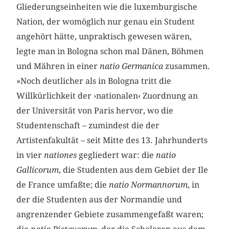
Gliederungseinheiten wie die luxemburgische
Nation, der womöglich nur genau ein Student
angehört hätte, unpraktisch gewesen wären,
legte man in Bologna schon mal Dänen, Böhmen
und Mähren in einer
natio Germanica
zusammen.
»Noch deutlicher als in Bologna tritt die
Willkürlichkeit der ›nationalen‹ Zuordnung an
der Universität von Paris hervor, wo die
Studentenschaft – zumindest die der
Artistenfakultät – seit Mitte des 13. Jahrhunderts
in vier
nationes
gegliedert war: die
natio
Gallicorum
, die Studenten aus dem Gebiet der Ile
de France umfaßte; die
natio Normannorum
, in
der die Studenten aus der Normandie und
angrenzender Gebiete zusammengefaßt waren;