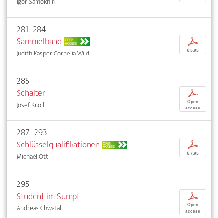
Igor Samokhin
281–284
Sammelband
p
OPEN
ACCESS
€ 5,95
Judith Kasper, Cornelia Wild
285
Schalter
p
Open
Josef Knoll
access
287–293
Schlüsselqualifikationen
p
OPEN
ACCESS
€ 7,95
Michael Ott
295
Student im Sumpf
p
Open
Andreas Chwatal
access