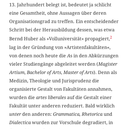
13. Jahrhundert belegt ist, bedeutet ja schlicht
eine Gesamtheit, ohne Aussagen über deren
Organisationsgrad zu treffen. Ein entscheidender
Schritt bei der Herausbildung dessen, was etwa
2
Bernd Huber als »Volluniversität« propagiert,
lag in der Gründung von »Artistenfakultäten«,
von denen noch heute die
A
s in den Abkürzungen
vieler Studiengänge abgeleitet werden (
Magister
Artium
,
Bachelor of Arts
,
Master of Arts
). Denn als
Medizin, Theologie und Jurisprudenz die
organisierte Gestalt von Fakultäten annahmen,
wurden die
artes
liberales
auf die Gestalt einer
Fakultät unter anderen reduziert. Bald wirklich
unter
den anderen:
Grammatica, Rhetorica
und
Dialectica
wurden zur Vorschule degradiert, in