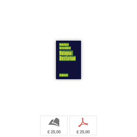
b
p
€ 25,00
€ 25,00