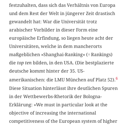
festzuhalten, dass sich das Verhältnis von Europa
und dem Rest der Welt in jüngerer Zeit drastisch
gewandelt hat: War die Universität trotz
arabischer Vorbilder in dieser Form eine
europäische Erfindung, so liegen heute acht der
Universitäten, welche in dem mancherorts
maßgeblichen »Shanghai-Ranking« (
↑
Rankings)
die
top ten
bilden, in den USA. (Die bestplazierte
deutsche kommt hinter der 35. US-
6
amerikanischen: die LMU München auf Platz 52).
Diese Situation hinterlässt ihre deutlichen Spuren
in der Wettbewerbs-Rhetorik der Bologna-
Erklärung: »We must in particular look at the
objective of increasing the international
competitiveness of the European system of higher