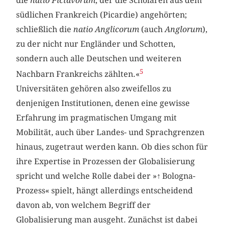
die
natio Pictavorum
, der die Scholaren aus dem
südlichen Frankreich (Picardie) angehörten;
schließlich die
natio Anglicorum
(auch
Anglorum
),
zu der nicht nur Engländer und Schotten,
sondern auch alle Deutschen und weiteren
5
Nachbarn Frankreichs zählten.«
Universitäten gehören also zweifellos zu
denjenigen Institutionen, denen eine gewisse
Erfahrung im pragmatischen Umgang mit
Mobilität, auch über Landes- und Sprachgrenzen
hinaus, zugetraut werden kann. Ob dies schon für
ihre Expertise in Prozessen der Globalisierung
spricht und welche Rolle dabei der »
↑
Bologna-
Prozess« spielt, hängt allerdings entscheidend
davon ab, von welchem Begriff der
Globalisierung man ausgeht. Zunächst ist dabei