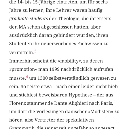
die 14- bis 15-Jährige eintreten, um für sechs
Jahre zu lernen; ihre Lehrer waren häufig
graduate students
der Theologie, die ihrerseits
den MA schon abgeschlossen hatten, aber
ausdrücklich daran gehindert wurden, ihren
Studenten ihr neuerworbenes Fachwissen zu
3
vermitteln.
Immerhin scheint die »mobility«, zu deren
»promotion« man 1999 nachdrücklich aufrufen
4
musste,
um 1300 selbstverständlich gewesen zu
sein. So reiste etwa – nach einer leider nicht hieb-
und stichfest beweisbaren Hypothese – der aus
Florenz stammende Dante Alighieri nach Paris,
um dort die Vorlesungen dänischer »Modisten« zu
hören, also Vertreter der spekulativen
Grammatik, die seinerzeit ungefähr so angesagt