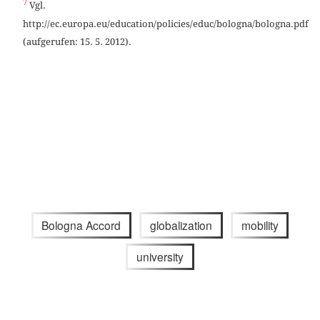
7
Vgl.
http://ec.europa.eu/education/policies/educ/bologna/bologna.pdf
(aufgerufen: 15. 5. 2012).
Bologna Accord
globalization
mobility
university