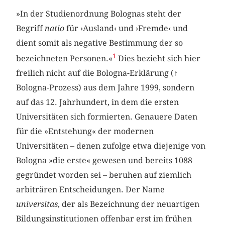
»In der Studienordnung Bolognas steht der
Begriff
natio
für ›Ausland‹ und ›Fremde‹ und
dient somit als negative Bestimmung der so
1
bezeichneten Personen.«
Dies bezieht sich hier
freilich nicht auf die Bologna-Erklärung (
↑
Bologna-Prozess) aus dem Jahre 1999, sondern
auf das 12. Jahrhundert, in dem die ersten
Universitäten sich formierten. Genauere Daten
für die »Entstehung« der modernen
Universitäten – denen zufolge etwa diejenige von
Bologna »die erste« gewesen und bereits 1088
gegründet worden sei – beruhen auf ziemlich
arbiträren Entscheidungen. Der Name
universitas
, der als Bezeichnung der neuartigen
Bildungsinstitutionen offenbar erst im frühen