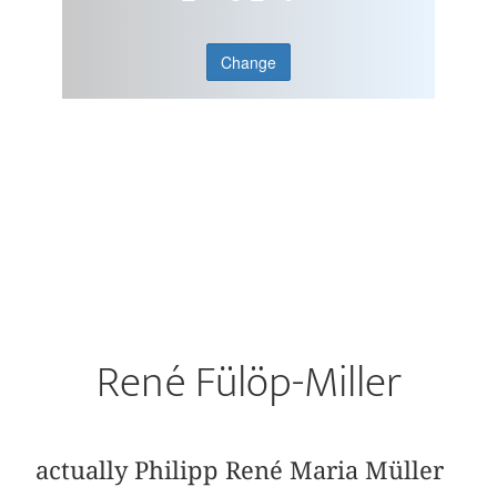
Change
René Fülöp-Miller
actually Philipp René Maria Müller