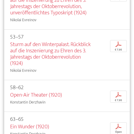
auf die Inszenierung zu Ehren des 3.
Jahrestags der Oktoberrevolution,
unveröffentlichtes Typoskript (1924)
Nikolai Evreinov
53–57
Sturm auf den Winterpalast. Rückblick
p
auf die Inszenierung zu Ehren des 3.
€ 7,95
Jahrestags der Oktoberrevolution
(1924)
Nikolai Evreinov
58–62
Open-Air Theater (1920)
p
€ 7,95
Konstantin Derzhavin
63–65
Ein Wunder (1920)
p
Open
Konstantin Derzhavin