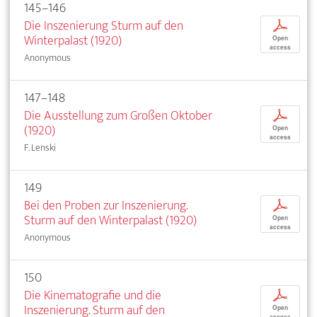
145–146
Die Inszenierung Sturm auf den
p
Winterpalast (1920)
Open
access
Anonymous
147–148
Die Ausstellung zum Großen Oktober
p
(1920)
Open
access
F. Lenski
149
Bei den Proben zur Inszenierung.
p
Sturm auf den Winterpalast (1920)
Open
access
Anonymous
150
Die Kinematografie und die
p
Inszenierung. Sturm auf den
Open
access