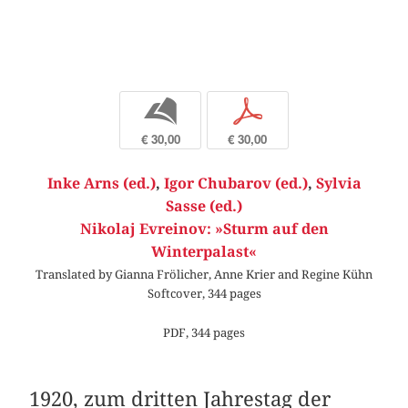
b
p
€ 30,00
€ 30,00
Inke Arns (ed.)
,
Igor Chubarov (ed.)
,
Sylvia
Sasse (ed.)
Nikolaj Evreinov: »Sturm auf den
Winterpalast«
Translated by Gianna Frölicher, Anne Krier and Regine Kühn
Softcover, 344 pages
PDF, 344 pages
1920, zum dritten Jahrestag der