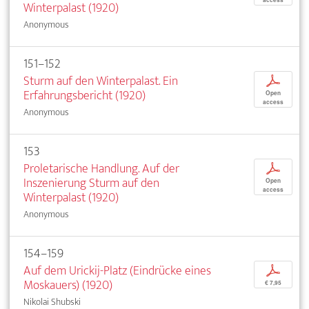
Winterpalast (1920)
Anonymous
151–152
Sturm auf den Winterpalast. Ein
p
Erfahrungsbericht (1920)
Open
access
Anonymous
153
Proletarische Handlung. Auf der
p
Inszenierung Sturm auf den
Open
access
Winterpalast (1920)
Anonymous
154–159
Auf dem Urickij-Platz (Eindrücke eines
p
Moskauers) (1920)
€ 7,95
Nikolai Shubski