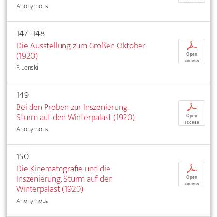
Anonymous
147–148
Die Ausstellung zum Großen Oktober
p
(1920)
Open
access
F. Lenski
149
Bei den Proben zur Inszenierung.
p
Sturm auf den Winterpalast (1920)
Open
access
Anonymous
150
Die Kinematografie und die
p
Inszenierung. Sturm auf den
Open
access
Winterpalast (1920)
Anonymous