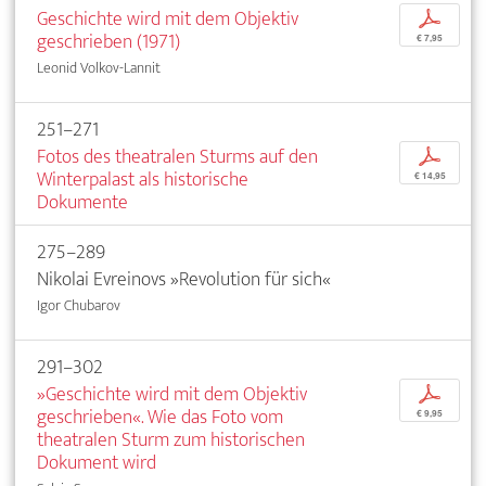
Geschichte wird mit dem Objektiv
p
geschrieben (1971)
€ 7,95
Leonid Volkov-Lannit
251–271
Fotos des theatralen Sturms auf den
p
Winterpalast als historische
€ 14,95
Dokumente
275–289
Nikolai Evreinovs »Revolution für sich«
Igor Chubarov
291–302
»Geschichte wird mit dem Objektiv
p
geschrieben«. Wie das Foto vom
€ 9,95
theatralen Sturm zum historischen
Dokument wird