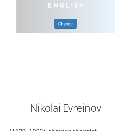
English
Change
Nikolai Evreinov