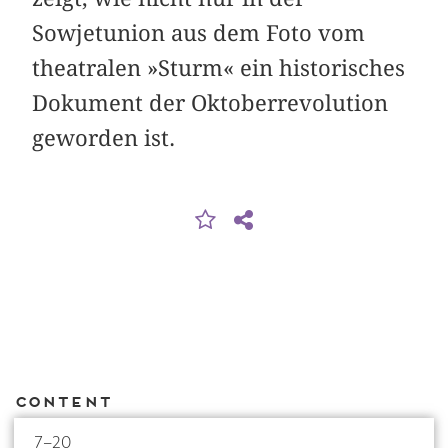
Sowjetunion aus dem Foto vom
theatralen »Sturm« ein historisches
Dokument der Oktober­revolution
geworden ist.
Content
7–20