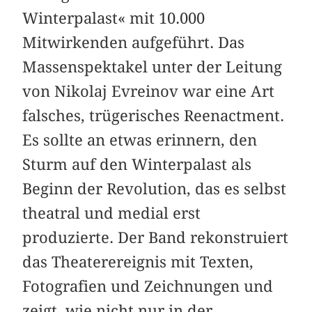
Winterpalast« mit 10.000
Mitwirkenden aufgeführt. Das
Massenspektakel unter der Leitung
von Nikolaj Evreinov war eine Art
falsches, trügerisches Reenactment.
Es sollte an etwas erinnern, den
Sturm auf den Winterpalast als
Beginn der Revolution, das es selbst
theatral und medial erst
produzierte. Der Band rekonstruiert
das Theaterereignis mit Texten,
Fotografien und Zeichnungen und
zeigt, wie nicht nur in der