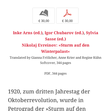
b
p
€ 30,00
€ 30,00
Inke Arns (ed.)
,
Igor Chubarov (ed.)
,
Sylvia
Sasse (ed.)
Nikolaj Evreinov: »Sturm auf den
Winterpalast«
Translated by Gianna Frölicher, Anne Krier and Regine Kühn
Softcover, 344 pages
PDF, 344 pages
1920, zum dritten Jahrestag der
Oktoberrevolution, wurde in
Petrograd der »Sturm auf den