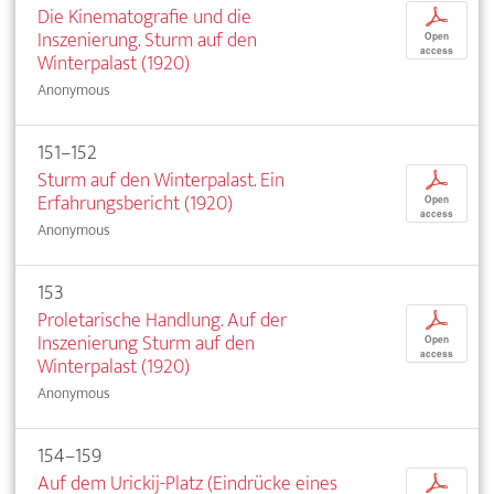
Die Kinematografie und die
p
Inszenierung. Sturm auf den
Open
access
Winterpalast (1920)
Anonymous
151–152
Sturm auf den Winterpalast. Ein
p
Erfahrungsbericht (1920)
Open
access
Anonymous
153
Proletarische Handlung. Auf der
p
Inszenierung Sturm auf den
Open
access
Winterpalast (1920)
Anonymous
154–159
Auf dem Urickij-Platz (Eindrücke eines
p