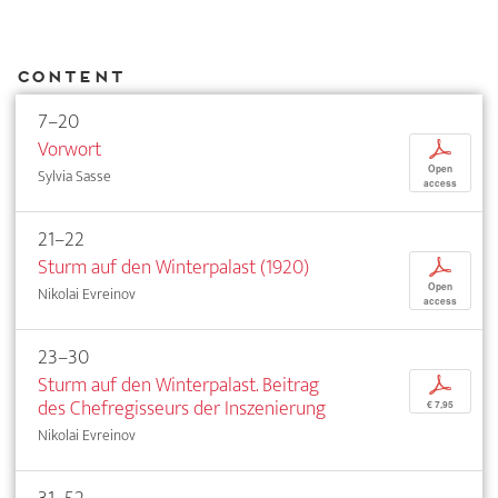
Content
7–20
Vorwort
p
Open
Sylvia Sasse
access
21–22
Sturm auf den Winterpalast (1920)
p
Open
Nikolai Evreinov
access
23–30
Sturm auf den Winterpalast. Beitrag
p
des Chefregisseurs der Inszenierung
€ 7,95
Nikolai Evreinov