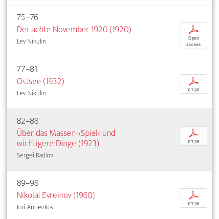
75–76
Der achte November 1920 (1920)
p
Open
Lev Nikulin
access
77–81
Ostsee (1932)
p
€ 7,95
Lev Nikulin
82–88
Über das Massen-›Spiel‹ und
p
wichtigere Dinge (1923)
€ 7,95
Sergei Radlov
89–98
Nikolai Evreinov (1960)
p
€ 7,95
Iuri Annenkov