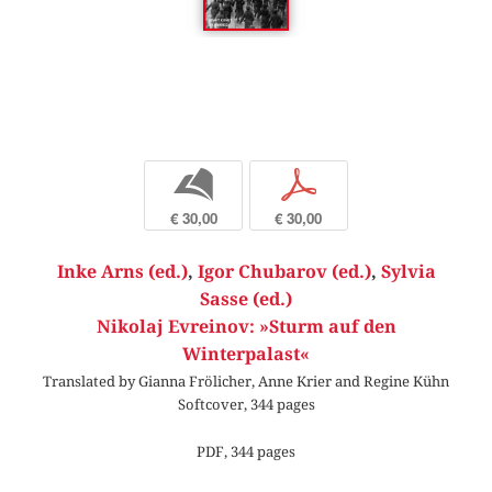
b
p
€ 30,00
€ 30,00
Inke Arns (ed.)
,
Igor Chubarov (ed.)
,
Sylvia
Sasse (ed.)
Nikolaj Evreinov: »Sturm auf den
Winterpalast«
Translated by Gianna Frölicher, Anne Krier and Regine Kühn
Softcover, 344 pages
PDF, 344 pages