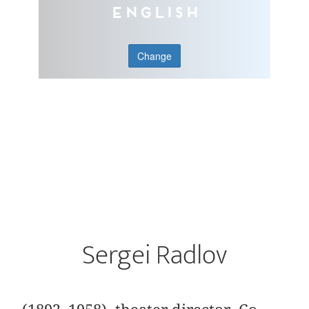
English
Change
Sergei Radlov