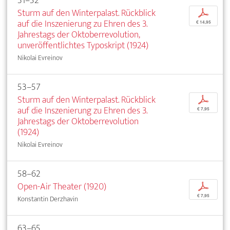
31–52
Sturm auf den Winterpalast. Rückblick
p
auf die Inszenierung zu Ehren des 3.
€ 14,95
Jahrestags der Oktoberrevolution,
unveröffentlichtes Typoskript (1924)
Nikolai Evreinov
53–57
Sturm auf den Winterpalast. Rückblick
p
auf die Inszenierung zu Ehren des 3.
€ 7,95
Jahrestags der Oktoberrevolution
(1924)
Nikolai Evreinov
58–62
Open-Air Theater (1920)
p
€ 7,95
Konstantin Derzhavin
63–65