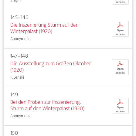
Vlagin
access
145–146
Die Inszenierung Sturm auf den
p
Winterpalast (1920)
Open
access
Anonymous
147–148
Die Ausstellung zum Großen Oktober
p
(1920)
Open
access
F. Lenski
149
Bei den Proben zur Inszenierung.
p
Sturm auf den Winterpalast (1920)
Open
access
Anonymous
150