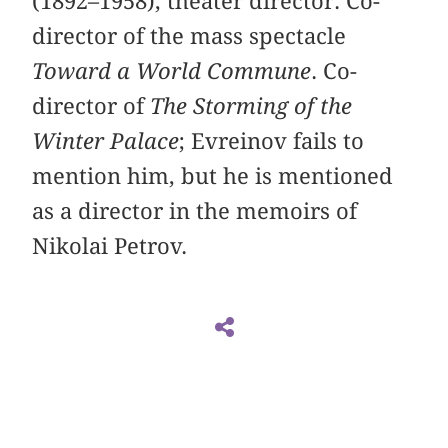
(1892–1958), theater director. Co-
director of the mass spectacle
Toward a World Commune
. Co-
director of
The Storming of the
Winter Palace
; Evreinov fails to
mention him, but he is mentioned
as a director in the memoirs of
Nikolai Petrov.