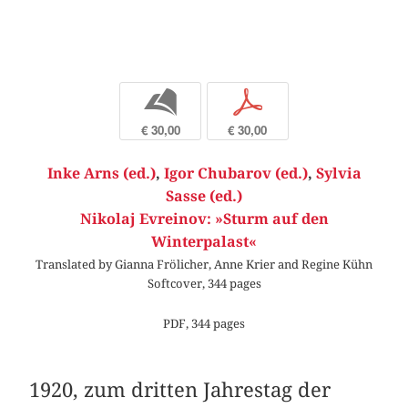
b
p
€ 30,00
€ 30,00
Inke Arns (ed.)
,
Igor Chubarov (ed.)
,
Sylvia
Sasse (ed.)
Nikolaj Evreinov: »Sturm auf den
Winterpalast«
Translated by Gianna Frölicher, Anne Krier and Regine Kühn
Softcover, 344 pages
PDF, 344 pages
1920, zum dritten Jahrestag der