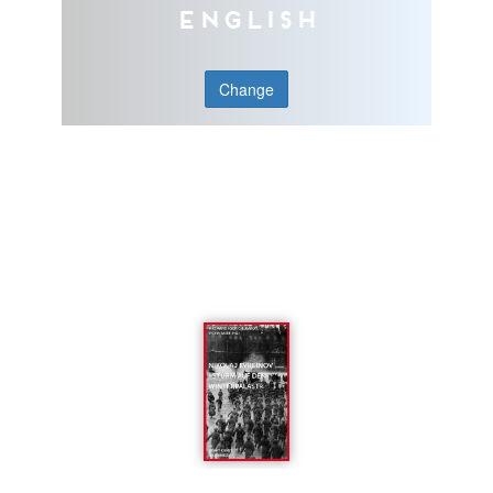
English
Change