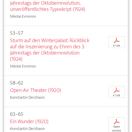
Jahrestags der Oktoberrevolution,
unveröffentlichtes Typoskript (1924)
Nikolai Evreinov
53–57
Sturm auf den Winterpalast. Rückblick
p
auf die Inszenierung zu Ehren des 3.
€ 7,95
Jahrestags der Oktoberrevolution
(1924)
Nikolai Evreinov
58–62
Open-Air Theater (1920)
p
€ 7,95
Konstantin Derzhavin
63–65
Ein Wunder (1920)
p
Open
Konstantin Derzhavin
access