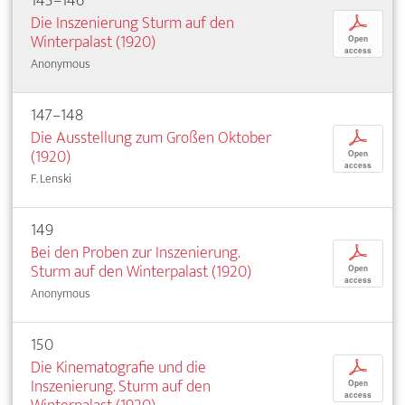
145–146
Die Inszenierung Sturm auf den
p
Winterpalast (1920)
Open
access
Anonymous
147–148
Die Ausstellung zum Großen Oktober
p
(1920)
Open
access
F. Lenski
149
Bei den Proben zur Inszenierung.
p
Sturm auf den Winterpalast (1920)
Open
access
Anonymous
150
Die Kinematografie und die
p
Inszenierung. Sturm auf den
Open
access