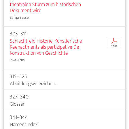
theatralen Sturm zum historischen
Dokument wird
Sylvia Sasse
303–311
Schlachtfeld Historie. Künstlerische
p
Reenactments als partizipative De-
€ 7,95
Konstruktion von Geschichte
Inke Arns
315–325
Abbildungsverzeichnis
327–340
Glossar
341–344
Namensindex