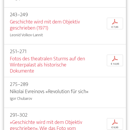
243–249
Geschichte wird mit dem Objektiv
p
geschrieben (1971)
€ 7,95
Leonid Volkov-Lannit
251–271
Fotos des theatralen Sturms auf den
p
Winterpalast als historische
€ 14,95
Dokumente
275–289
Nikolai Evreinovs »Revolution für sich«
Igor Chubarov
291–302
»Geschichte wird mit dem Objektiv
p
geschrieben«. Wie das Foto vom
€ 9,95