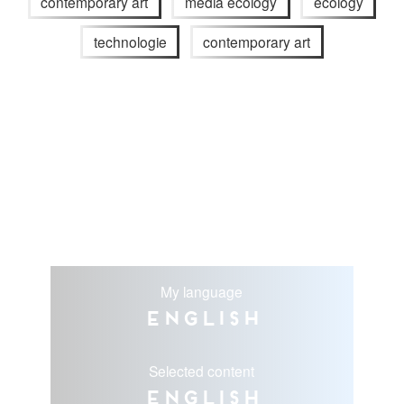
contemporary art
media ecology
ecology
technologie
contemporary art
My language
English
Selected content
English