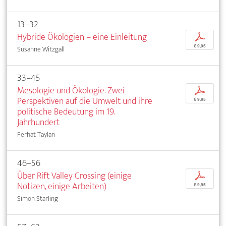
13–32
Hybride Ökologien – eine Einleitung
p
€ 9,95
Susanne Witzgall
33–45
Mesologie und Ökologie. Zwei
p
Perspektiven auf die Umwelt und ihre
€ 9,95
politische Bedeutung im 19.
Jahrhundert
Ferhat Taylan
46–56
Über Rift Valley Crossing (einige
p
Notizen, einige Arbeiten)
€ 9,95
Simon Starling