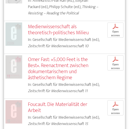
In: Anneka Esch-van Kan (ed.), Stephan
Packard (ed.), Philipp Schulte (ed.),
Thinking –
Resisting – Reading the Political
Medienwissenschaft als
p
theoretisch-politisches Milieu
Open
access
In: Gesellschaft für Medienwissenschaft (ed.),
Zeitschrift für Medienwissenschaft 10
Omer Fast: »5,000 Feet is the
p
Best«. Reenactment zwischen
Open
access
dokumentarischem und
ästhetischem Regime
In: Gesellschaft für Medienwissenschaft (ed.),
Zeitschrift für Medienwissenschaft 11
Foucault. Die Materialität der
p
Arbeit
Open
access
In: Gesellschaft für Medienwissenschaft (ed.),
Zeitschrift für Medienwissenschaft 15