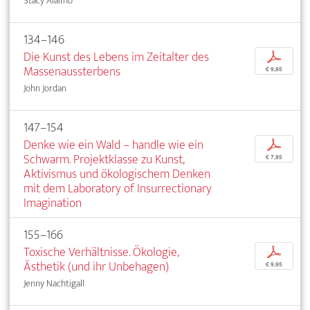
Stacy Alaimo
134–146
Die Kunst des Lebens im Zeitalter des
p
Massenaussterbens
€ 9,95
John Jordan
147–154
Denke wie ein Wald – handle wie ein
p
Schwarm. Projektklasse zu Kunst,
€ 7,95
Aktivismus und ökologischem Denken
mit dem Laboratory of Insurrectionary
Imagination
155–166
Toxische Verhältnisse. Ökologie,
p
Ästhetik (und ihr Unbehagen)
€ 9,95
Jenny Nachtigall