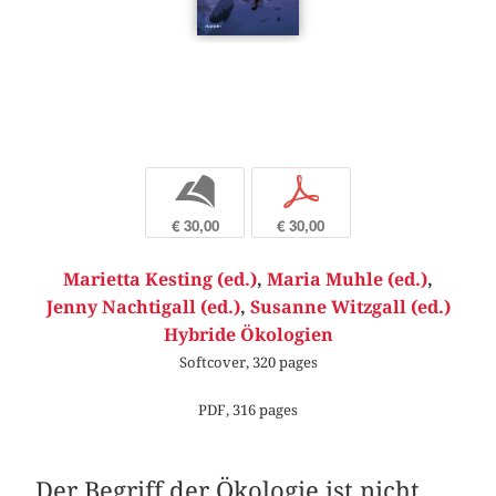
b
p
€ 30,00
€ 30,00
Marietta Kesting (ed.)
,
Maria Muhle (ed.)
,
Jenny Nachtigall (ed.)
,
Susanne Witzgall (ed.)
Hybride Ökologien
Softcover, 320 pages
PDF, 316 pages
Der Begriff der Ökologie ist nicht