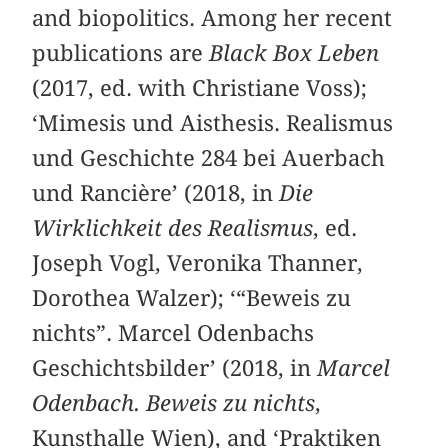
and biopolitics. Among her recent
publications are
Black Box Leben
(2017, ed. with Christiane Voss);
‘Mimesis und Aisthesis. Realismus
und Geschichte 284 bei Auerbach
und Rancière’ (2018, in
Die
Wirklichkeit des Realismus
, ed.
Joseph Vogl, Veronika Thanner,
Dorothea Walzer); ‘“Beweis zu
nichts”. Marcel Odenbachs
Geschichtsbilder’ (2018, in
Marcel
Odenbach. Beweis zu nichts
,
Kunsthalle Wien), and ‘Praktiken