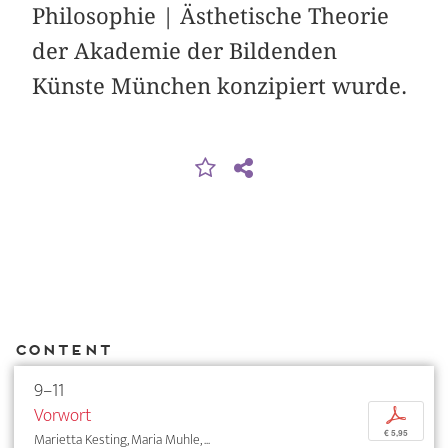
Philosophie | Ästhetische Theorie
der Akademie der Bildenden
Künste München konzipiert wurde.
Content
9–11
Vorwort
p
€ 5,95
Marietta Kesting, Maria Muhle, ...