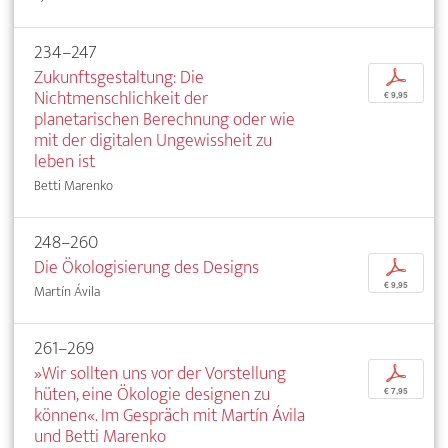
234–247
Zukunftsgestaltung: Die
p
Nichtmenschlichkeit der
€ 9,95
planetarischen Berechnung oder wie
mit der digitalen Ungewissheit zu
leben ist
Betti Marenko
248–260
Die Ökologisierung des Designs
p
€ 9,95
Martín Ávila
261–269
»Wir sollten uns vor der Vorstellung
p
hüten, eine Ökologie designen zu
€ 7,95
können«. Im Gespräch mit Martín Ávila
und Betti Marenko