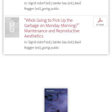
In: Sigrid Adorf (ed.), Sønke Gau (ed.), Basil
Rogger (ed.),
going public.
“Who’s Going to Pick Up the
p
Garbage on Monday Morning?”
€ 14,95
Maintenance and Reproductive
Aesthetics
In: Sigrid Adorf (ed.), Sønke Gau (ed.), Basil
Rogger (ed.),
going public.