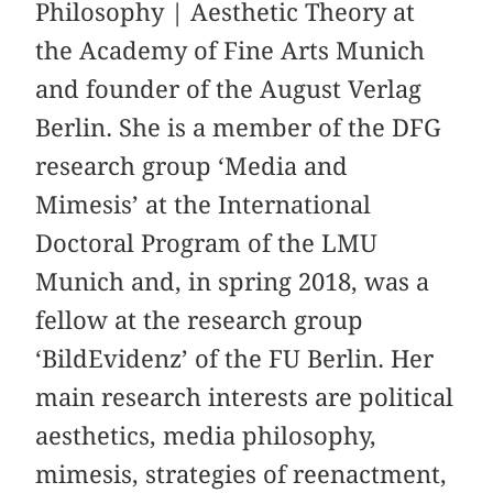
Philosophy | Aesthetic Theory at
the Academy of Fine Arts Munich
and founder of the August Verlag
Berlin. She is a member of the DFG
research group ‘Media and
Mimesis’ at the International
Doctoral Program of the LMU
Munich and, in spring 2018, was a
fellow at the research group
‘BildEvidenz’ of the FU Berlin. Her
main research interests are political
aesthetics, media philosophy,
mimesis, strategies of reenactment,