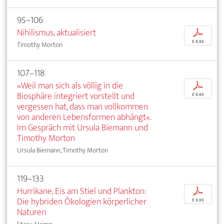
95–106
Nihilismus, aktualisiert
p
€ 9,95
Timothy Morton
107–118
»Weil man sich als völlig in die
p
Biosphäre integriert vorstellt und
€ 9,95
vergessen hat, dass man vollkommen
von anderen Lebensformen abhängt«.
Im Gespräch mit Ursula Biemann und
Timothy Morton
Ursula Biemann, Timothy Morton
119–133
Hurrikane, Eis am Stiel und Plankton:
p
Die hybriden Ökologien körperlicher
€ 9,95
Naturen